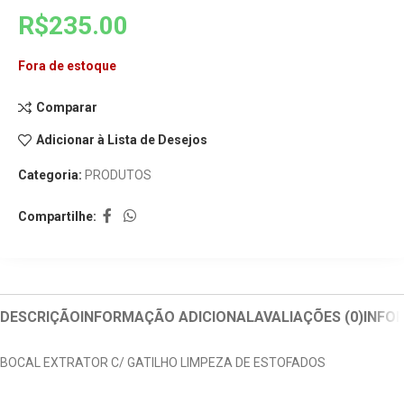
R$
235.00
Fora de estoque
Comparar
Adicionar à Lista de Desejos
Categoria:
PRODUTOS
Compartilhe:
DESCRIÇÃO
INFORMAÇÃO ADICIONAL
AVALIAÇÕES (0)
INFO
BOCAL EXTRATOR C/ GATILHO LIMPEZA DE ESTOFADOS