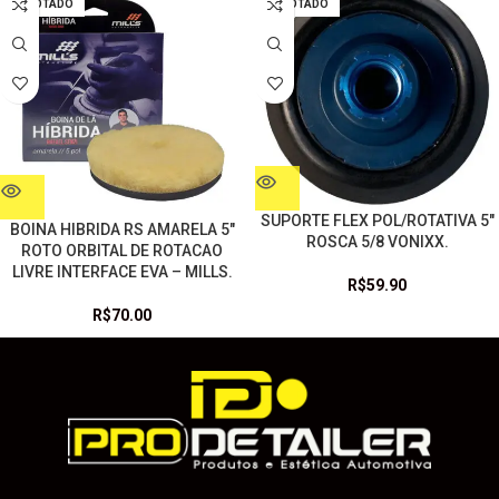
ESGOTADO
ESGOTADO
SUPORTE FLEX POL/ROTATIVA 5″
BOINA HIBRIDA RS AMARELA 5″
ROSCA 5/8 VONIXX.
ROTO ORBITAL DE ROTACAO
LIVRE INTERFACE EVA – MILLS.
R$
59.90
R$
70.00