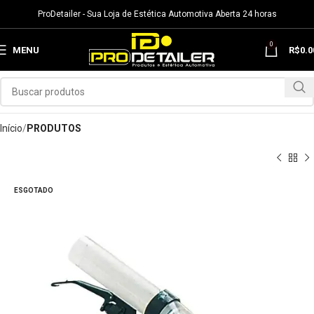
ProDetailer - Sua Loja de Estética Automotiva Aberta 24 horas
0
MENU
R$
0.0
Início
PRODUTOS
ESGOTADO