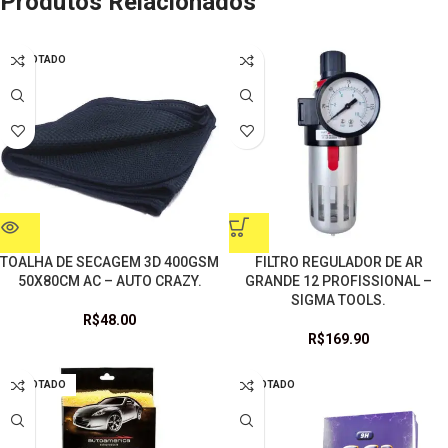
Produtos Relacionados
ESGOTADO
TOALHA DE SECAGEM 3D 400GSM
FILTRO REGULADOR DE AR
50X80CM AC – AUTO CRAZY.
GRANDE 12 PROFISSIONAL –
SIGMA TOOLS.
R$
48.00
R$
169.90
ESGOTADO
ESGOTADO