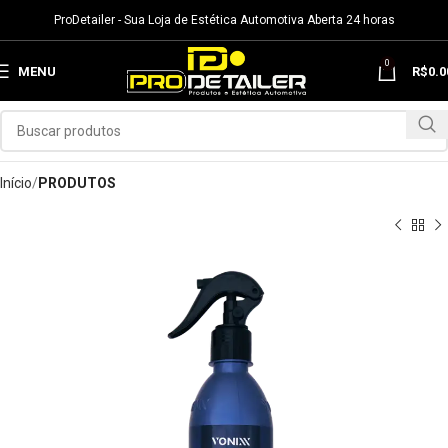
ProDetailer - Sua Loja de Estética Automotiva Aberta 24 horas
0
MENU
R$
0.0
Início
PRODUTOS