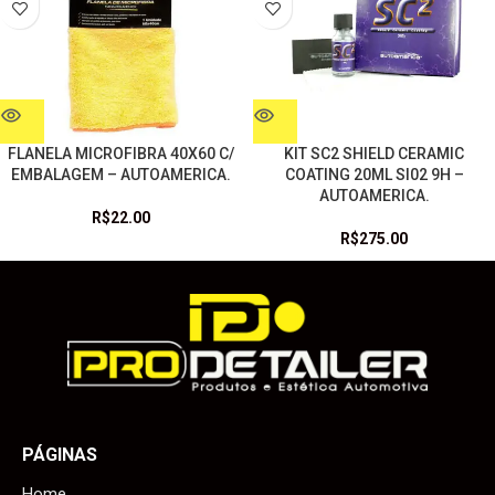
FLANELA MICROFIBRA 40X60 C/
KIT SC2 SHIELD CERAMIC
EMBALAGEM – AUTOAMERICA.
COATING 20ML SI02 9H –
AUTOAMERICA.
R$
22.00
R$
275.00
PÁGINAS
Home