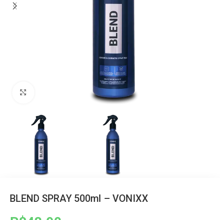
Clique para ampliar
BLEND SPRAY 500ml – VONIXX