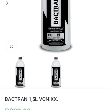
Clique para ampliar
BACTRAN 1,5L VONIXX.