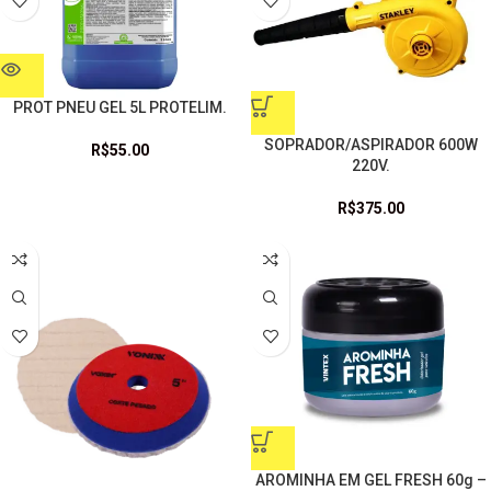
PROT PNEU GEL 5L PROTELIM.
SOPRADOR/ASPIRADOR 600W
R$
55.00
220V.
R$
375.00
AROMINHA EM GEL FRESH 60g –