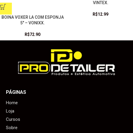
VINTEX.
R$
12.99
BOINA VOXER LA COM ESPONJA
5″ – VONIXX.
R$
72.90
PÁGINAS
Home
Loja
Cursos
Sobre