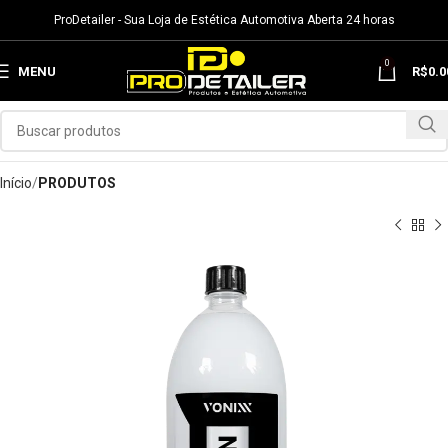
ProDetailer - Sua Loja de Estética Automotiva Aberta 24 horas
0
MENU
R$
0.0
Início
PRODUTOS