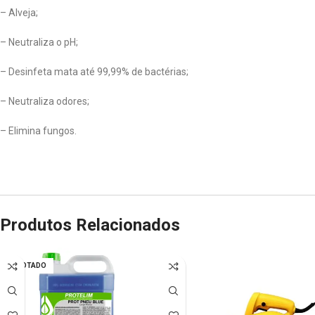
– Alveja;
– Neutraliza o pH;
– Desinfeta mata até 99,99% de bactérias;
– Neutraliza odores;
– Elimina fungos.
Produtos Relacionados
ESGOTADO