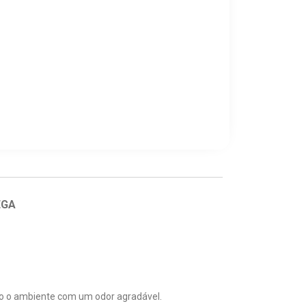
EGA
do o ambiente com um odor agradável.