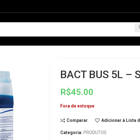
BACT BUS 5L – 
R$
45.00
Fora de estoque
Comparar
Adicionar à Lista 
Categoria:
PRODUTOS