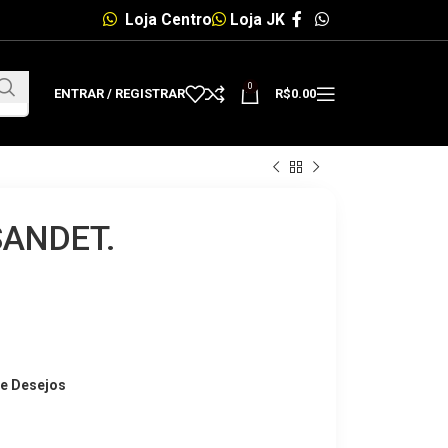
Loja Centro
Loja JK
0
ENTRAR / REGISTRAR
R$
0.00
SANDET.
de Desejos