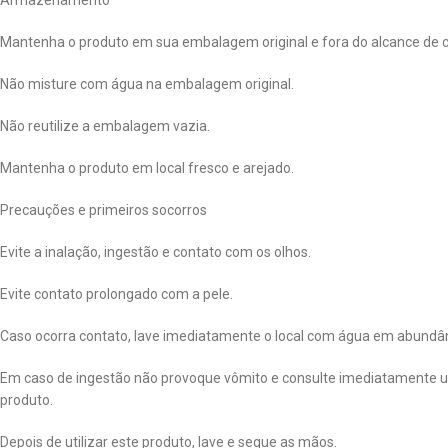
Armazenamento
Mantenha o produto em sua embalagem original e fora do alcance de c
Não misture com água na embalagem original.
Não reutilize a embalagem vazia.
Mantenha o produto em local fresco e arejado.
Precauções e primeiros socorros
Evite a inalação, ingestão e contato com os olhos.
Evite contato prolongado com a pele.
Caso ocorra contato, lave imediatamente o local com água em abundân
Em caso de ingestão não provoque vômito e consulte imediatamente um
produto.
Depois de utilizar este produto, lave e seque as mãos.