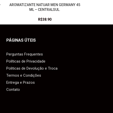
–
AROMATIZANTE NATUAR MEN GERMANY 45
LEIA MAIS
ML – CENTRALSUL.
R$
38.90
PÁGINAS ÚTEIS
Perguntas Frequentes
Políticas de Privacidade
Politicas de Devolução e Troca
Termos e Condições
Entrega e Prazos
Contato