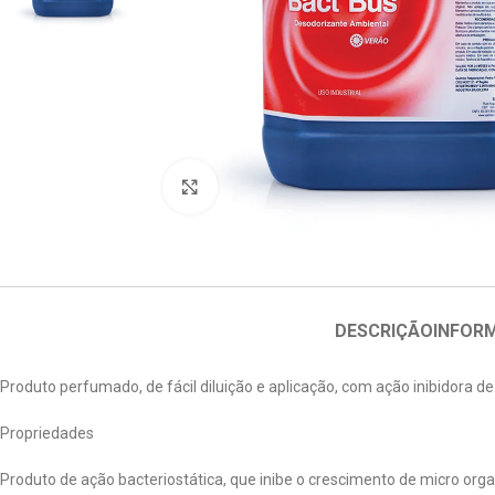
Clique para ampliar
DESCRIÇÃO
INFOR
Produto perfumado, de fácil diluição e aplicação, com ação inibidora d
Propriedades
Produto de ação bacteriostática, que inibe o crescimento de micro o