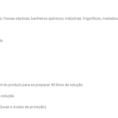
s, fossas sépticas, banheiros químicos, indústrias, frigoríficos, matadour
lo
l do produto para se preparar 40 litros de solução.
 solução.
(luvas e óculos de proteção).