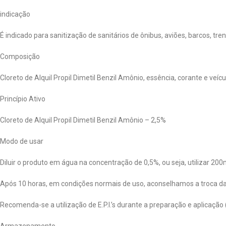
indicação
É indicado para sanitização de sanitários de ônibus, aviões, barcos, tren
Composição
Cloreto de Alquil Propil Dimetil Benzil Amônio, essência, corante e veícu
Princípio Ativo
Cloreto de Alquil Propil Dimetil Benzil Amônio – 2,5%
Modo de usar
Diluir o produto em água na concentração de 0,5%, ou seja, utilizar 200m
Após 10 horas, em condições normais de uso, aconselhamos a troca da
Recomenda-se a utilização de E.P.I.’s durante a preparação e aplicação 