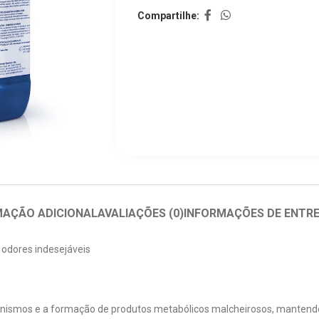
Compartilhe:
MAÇÃO ADICIONAL
AVALIAÇÕES (0)
INFORMAÇÕES DE ENTR
e odores indesejáveis
rganismos e a formação de produtos metabólicos malcheirosos, manten