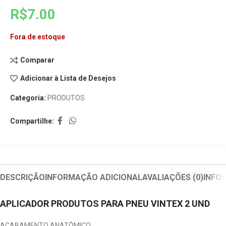
R$
7.00
Fora de estoque
Comparar
Adicionar à Lista de Desejos
Categoria:
PRODUTOS
Compartilhe:
DESCRIÇÃO
INFORMAÇÃO ADICIONAL
AVALIAÇÕES (0)
INFO
APLICADOR PRODUTOS PARA PNEU VINTEX 2 UND
ACABAMENTO ANATÔMICO