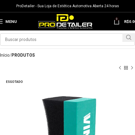
ProDetailer - Sua Loja de Estética Automotiva Aberta 24 horas
0
MENU
R$
0.0
Início
PRODUTOS
ESGOTADO