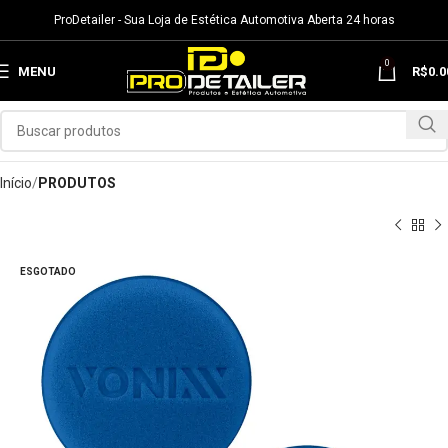
ProDetailer - Sua Loja de Estética Automotiva Aberta 24 horas
0
MENU
R$
0.0
Início
PRODUTOS
ESGOTADO