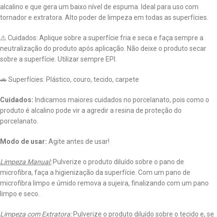
alcalino e que gera um baixo nível de espuma. Ideal para uso com
tornador e extratora. Alto poder de limpeza em todas as superfícies.
⚠️ Cuidados: Aplique sobre a superfície fria e seca e faça sempre a
neutralização do produto após aplicação. Não deixe o produto secar
sobre a superfície. Utilizar sempre EPI.
🚗 Superfícies: Plástico, couro, tecido, carpete
Cuidados:
Indicamos maiores cuidados no porcelanato, pois como o
produto é alcalino pode vir a agredir a resina de proteção do
porcelanato.
Modo de usar:
Agite antes de usar!
Limpeza Manual:
Pulverize o produto diluído sobre o pano de
microfibra, faça a higienização da superfície. Com um pano de
microfibra limpo e úmido remova a sujeira, finalizando com um pano
limpo e seco.
Limpeza com Extratora:
Pulverize o produto diluído sobre o tecido e, se