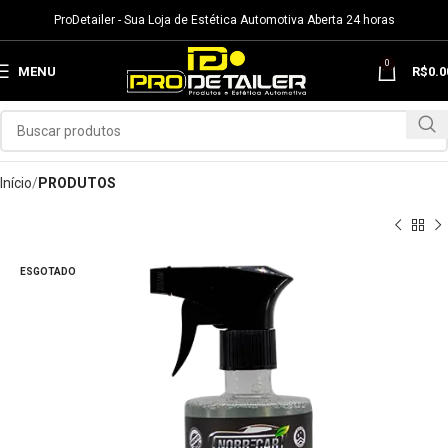
ProDetailer - Sua Loja de Estética Automotiva Aberta 24 horas
0
MENU
R$
0.0
Início
PRODUTOS
ESGOTADO