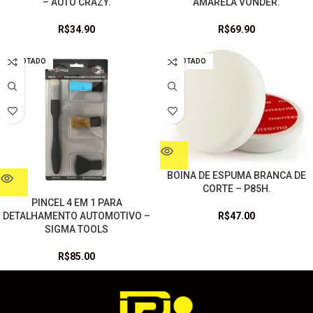
– AUTO CRAZY.
AMARELA VONDER.
R$
34.90
R$
69.90
ESGOTADO
ESGOTADO
BOINA DE ESPUMA BRANCA DE
CORTE – P85H.
PINCEL 4 EM 1 PARA
R$
47.00
DETALHAMENTO AUTOMOTIVO –
SIGMA TOOLS
R$
85.00