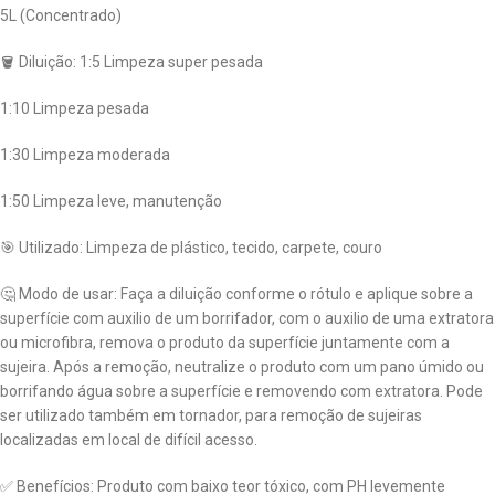
5L (Concentrado)
🪣 Diluição: 1:5 Limpeza super pesada
1:10 Limpeza pesada
1:30 Limpeza moderada
1:50 Limpeza leve, manutenção
🎯 Utilizado: Limpeza de plástico, tecido, carpete, couro
🤔 Modo de usar: Faça a diluição conforme o rótulo e aplique sobre a
superfície com auxilio de um borrifador, com o auxilio de uma extratora
ou microfibra, remova o produto da superfície juntamente com a
sujeira. Após a remoção, neutralize o produto com um pano úmido ou
borrifando água sobre a superfície e removendo com extratora. Pode
ser utilizado também em tornador, para remoção de sujeiras
localizadas em local de difícil acesso.
✅ Benefícios: Produto com baixo teor tóxico, com PH levemente