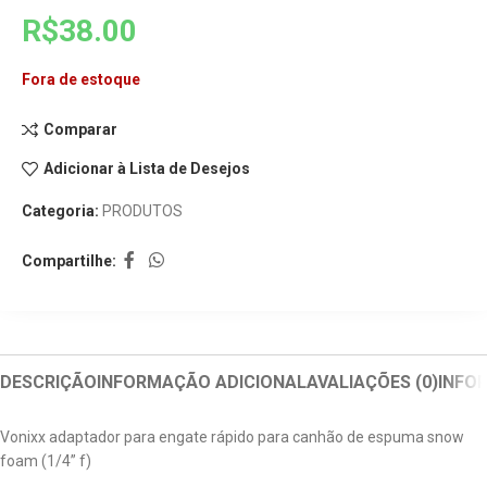
R$
38.00
Fora de estoque
Comparar
Adicionar à Lista de Desejos
Categoria:
PRODUTOS
Compartilhe:
DESCRIÇÃO
INFORMAÇÃO ADICIONAL
AVALIAÇÕES (0)
INFO
Vonixx adaptador para engate rápido para canhão de espuma snow
foam (1/4” f)