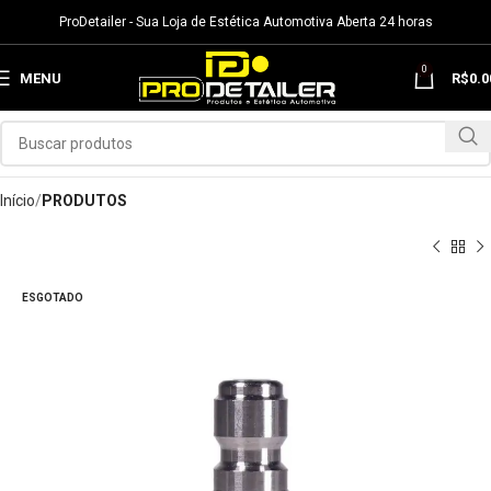
ProDetailer - Sua Loja de Estética Automotiva Aberta 24 horas
0
MENU
R$
0.0
Início
PRODUTOS
ESGOTADO